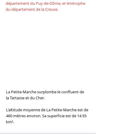
département du
Puy-de-Dôme
, et limitrophe
du département de la
Creuse.
La Petite-Marche surplombe le confluent de
la
Tartasse
et du
Cher
.
L'altitude moyenne de La Petite-Marche est de
460 mètres environ. Sa superficie est de 14.93
km².